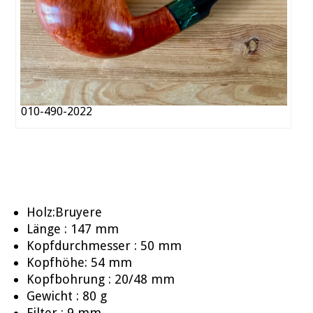
010-490-2022
Holz:Bruyere
Länge : 147 mm
Kopfdurchmesser : 50 mm
Kopfhöhe: 54 mm
Kopfbohrung : 20/48 mm
Gewicht : 80 g
Filter : 9 mm