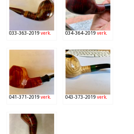
033-363-2019
verk.
034-364-2019
verk.
041-371-2019
verk.
043-373-2019
verk.