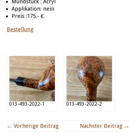
Mundstück : Acryl
Applikation: nein
Preis :175.- €
Bestellung
013-493-2022-1
013-493-2022-2
← Vorherige Beitrag
Nächster Beitrag →