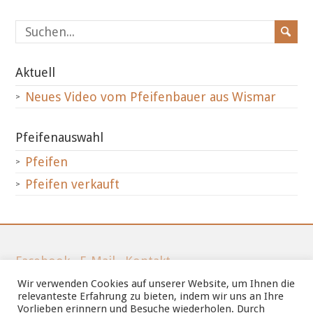
Aktuell
Neues Video vom Pfeifenbauer aus Wismar
Pfeifenauswahl
Pfeifen
Pfeifen verkauft
Facebook
·
E-Mail
·
Kontakt
Wir verwenden Cookies auf unserer Website, um Ihnen die
Tel.: 03841-212066
relevanteste Erfahrung zu bieten, indem wir uns an Ihre
Vorlieben erinnern und Besuche wiederholen. Durch