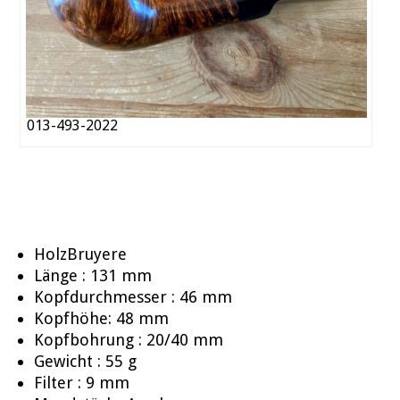
013-493-2022
HolzBruyere
Länge : 131 mm
Kopfdurchmesser : 46 mm
Kopfhöhe: 48 mm
Kopfbohrung : 20/40 mm
Gewicht : 55 g
Filter : 9 mm