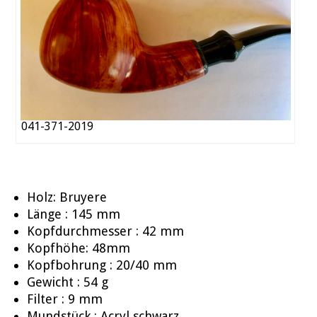
041-371-2019
Holz: Bruyere
Länge : 145 mm
Kopfdurchmesser : 42 mm
Kopfhöhe: 48mm
Kopfbohrung : 20/40 mm
Gewicht : 54 g
Filter : 9 mm
Mundstück : Acryl schwarz