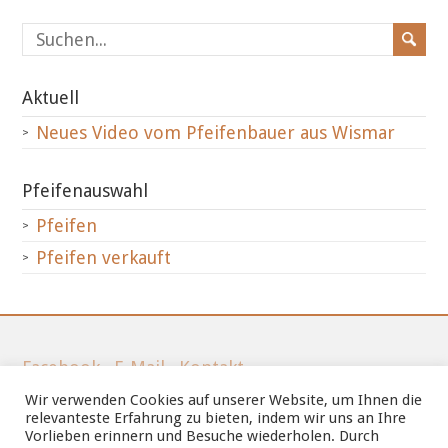
Aktuell
Neues Video vom Pfeifenbauer aus Wismar
Pfeifenauswahl
Pfeifen
Pfeifen verkauft
Facebook
·
E-Mail
·
Kontakt
Wir verwenden Cookies auf unserer Website, um Ihnen die
Tel.: 03841-212066
relevanteste Erfahrung zu bieten, indem wir uns an Ihre
Vorlieben erinnern und Besuche wiederholen. Durch