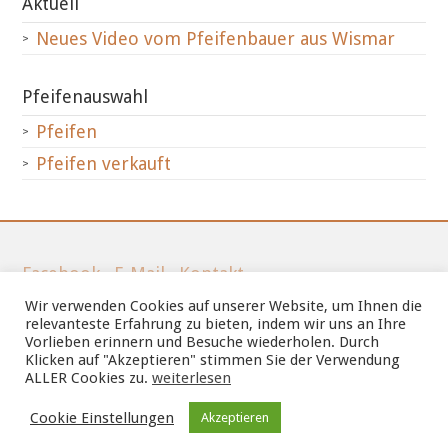
Aktuell
Neues Video vom Pfeifenbauer aus Wismar
Pfeifenauswahl
Pfeifen
Pfeifen verkauft
Facebook
·
E-Mail
·
Kontakt
Wir verwenden Cookies auf unserer Website, um Ihnen die
Tel.: 03841-212066
relevanteste Erfahrung zu bieten, indem wir uns an Ihre
Vorlieben erinnern und Besuche wiederholen. Durch
Klicken auf "Akzeptieren" stimmen Sie der Verwendung
Mobil: 01511-2780472
ALLER Cookies zu.
weiterlesen
Cookie Einstellungen
Datenschutzerklärung
Akzeptieren
·
Impressum